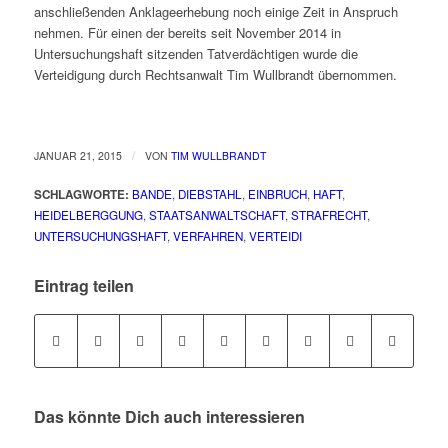
anschließenden Anklageerhebung noch einige Zeit in Anspruch
nehmen. Für einen der bereits seit November 2014 in
Untersuchungshaft sitzenden Tatverdächtigen wurde die
Verteidigung durch Rechtsanwalt Tim Wullbrandt übernommen.
/
JANUAR 21, 2015
VON
TIM WULLBRANDT
SCHLAGWORTE:
BANDE
,
DIEBSTAHL
,
EINBRUCH
,
HAFT
,
HEIDELBERGGUNG
,
STAATSANWALTSCHAFT
,
STRAFRECHT
,
UNTERSUCHUNGSHAFT
,
VERFAHREN
,
VERTEIDI
Eintrag teilen
Das könnte Dich auch interessieren