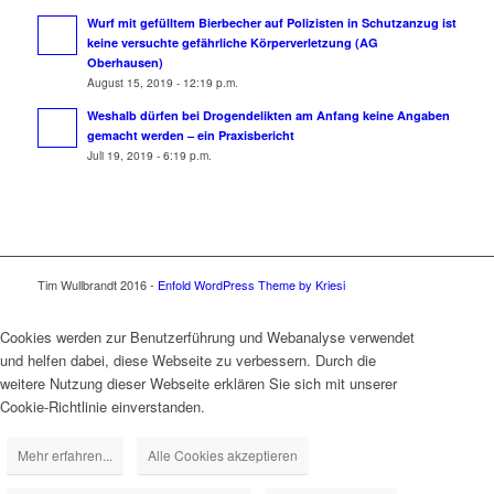
Wurf mit gefülltem Bierbecher auf Polizisten in Schutzanzug ist
keine versuchte gefährliche Körperverletzung (AG
Oberhausen)
August 15, 2019 - 12:19 p.m.
Weshalb dürfen bei Drogendelikten am Anfang keine Angaben
gemacht werden – ein Praxisbericht
Juli 19, 2019 - 6:19 p.m.
Tim Wullbrandt 2016 -
Enfold WordPress Theme by Kriesi
Cookies werden zur Benutzerführung und Webanalyse verwendet
und helfen dabei, diese Webseite zu verbessern. Durch die
weitere Nutzung dieser Webseite erklären Sie sich mit unserer
Cookie-Richtlinie einverstanden.
Mehr erfahren...
Alle Cookies akzeptieren