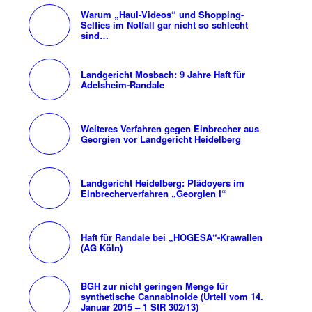
Warum „Haul-Videos“ und Shopping-
Selfies im Notfall gar nicht so schlecht
sind…
Landgericht Mosbach: 9 Jahre Haft für
Adelsheim-Randale
Weiteres Verfahren gegen Einbrecher aus
Georgien vor Landgericht Heidelberg
Landgericht Heidelberg: Plädoyers im
Einbrecherverfahren „Georgien I“
Haft für Randale bei „HOGESA“-Krawallen
(AG Köln)
BGH zur nicht geringen Menge für
synthetische Cannabinoide (Urteil vom 14.
Januar 2015 – 1 StR 302/13)