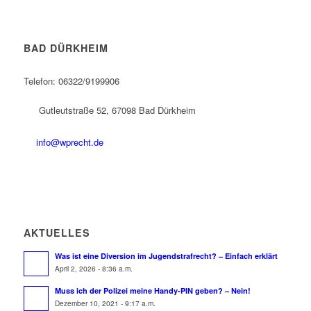
BAD DÜRKHEIM
Telefon: 06322/9199906
Gutleutstraße 52, 67098 Bad Dürkheim
info@wprecht.de
AKTUELLES
Was ist eine Diversion im Jugendstrafrecht? – Einfach erklärt
April 2, 2026 - 8:36 a.m.
Muss ich der Polizei meine Handy-PIN geben? – Nein!
Dezember 10, 2021 - 9:17 a.m.