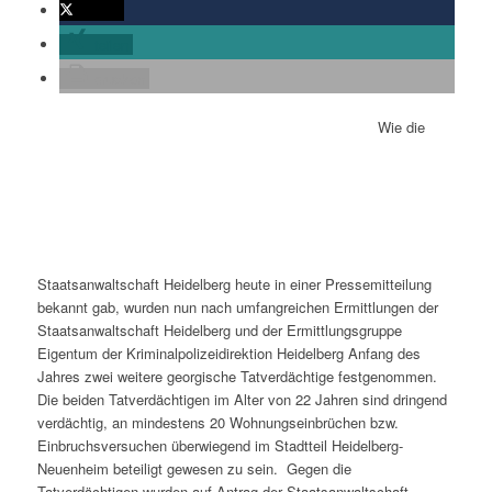
twittern
teilen
drucken
Wie die
Staatsanwaltschaft Heidelberg heute in einer Pressemitteilung
bekannt gab, wurden nun nach umfangreichen Ermittlungen der
Staatsanwaltschaft Heidelberg und der Ermittlungsgruppe
Eigentum der Kriminalpolizeidirektion Heidelberg Anfang des
Jahres zwei weitere georgische Tatverdächtige festgenommen.
Die beiden Tatverdächtigen im Alter von 22 Jahren sind dringend
verdächtig, an mindestens 20 Wohnungseinbrüchen bzw.
Einbruchsversuchen überwiegend im Stadtteil Heidelberg-
Neuenheim beteiligt gewesen zu sein. Gegen die
Tatverdächtigen wurden auf Antrag der Staatsanwaltschaft