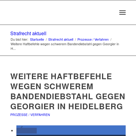
Strafrecht aktuell
Du bist hier:
Startseite
/
Strafrecht aktuell
/
Prozesse / Verfahren
/
Weitere Haftbefehle wegen schwerem Bandendiebstahl gegen Georgier in
H...
WEITERE HAFTBEFEHLE
WEGEN SCHWEREM
BANDENDIEBSTAHL GEGEN
GEORGIER IN HEIDELBERG
PROZESSE / VERFAHREN
teilen