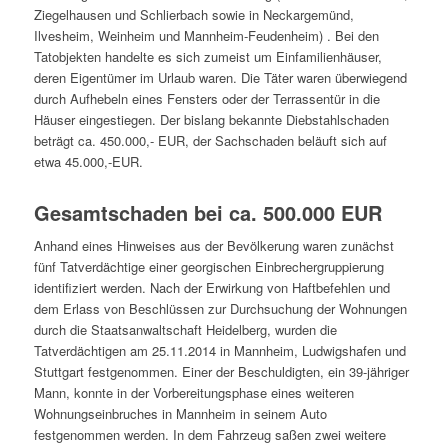
Ziegelhausen und Schlierbach sowie in Neckargemünd,
Ilvesheim, Weinheim und Mannheim-Feudenheim) . Bei den
Tatobjekten handelte es sich zumeist um Einfamilienhäuser,
deren Eigentümer im Urlaub waren. Die Täter waren überwiegend
durch Aufhebeln eines Fensters oder der Terrassentür in die
Häuser eingestiegen. Der bislang bekannte Diebstahlschaden
beträgt ca. 450.000,- EUR, der Sachschaden beläuft sich auf
etwa 45.000,-EUR.
Gesamtschaden bei ca. 500.000 EUR
Anhand eines Hinweises aus der Bevölkerung waren zunächst
fünf Tatverdächtige einer georgischen Einbrechergruppierung
identifiziert werden. Nach der Erwirkung von Haftbefehlen und
dem Erlass von Beschlüssen zur Durchsuchung der Wohnungen
durch die Staatsanwaltschaft Heidelberg, wurden die
Tatverdächtigen am 25.11.2014 in Mannheim, Ludwigshafen und
Stuttgart festgenommen. Einer der Beschuldigten, ein 39-jähriger
Mann, konnte in der Vorbereitungsphase eines weiteren
Wohnungseinbruches in Mannheim in seinem Auto
festgenommen werden. In dem Fahrzeug saßen zwei weitere